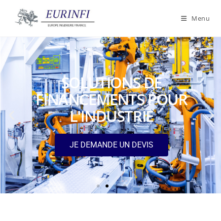
Menu
SOLUTIONS DE
FINANCEMENTS POUR
L'INDUSTRIE
JE DEMANDE UN DEVIS