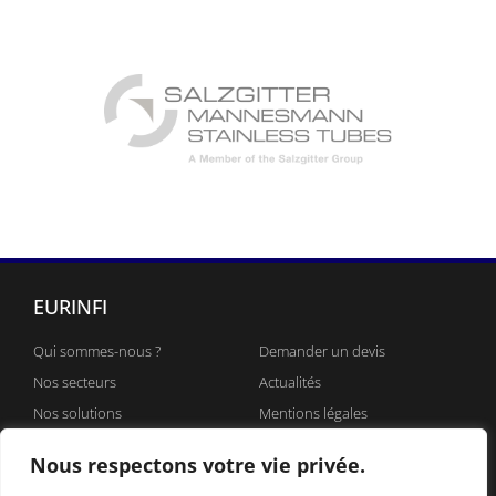
EURINFI
Qui sommes-nous ?
Demander un devis
Nos secteurs
Actualités
Nos solutions
Mentions légales
Constructeurs et revendeurs
Nous rejoindre
Nous respectons votre vie privée.