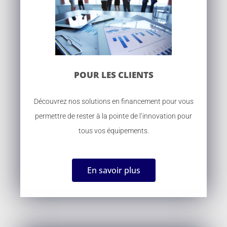
POUR LES CLIENTS
Découvrez nos solutions en financement pour vous
permettre de rester à la pointe de l’innovation pour
tous vos équipements.
En savoir plus